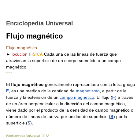
Enciclopedia Universal
Flujo magnético
Flujo magnético
►
locución
FÍSICA
Cada una de las líneas de fuerza que
atraviesan la superficie de un cuerpo sometido a un campo
magnético.
* * *
El
flujo magnético
generalmente representado con la letra griega
F
, es una medida de la cantidad de
magnetismo
, a partir de la
fuerza y la extensión de un
campo magnético
. El flujo (
F
) a través
de un área perpendicular a la dirección del campo magnético,
viene dado por el producto de la densidad de campo magnético o
número de líneas de fuerza por unidad de superficie (
B
) por la
superficie (
S
).
Enciclopedia Universal
.
2012
.