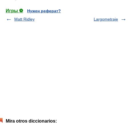
Игры ⚽
Нужен реферат?
Matt Ridley
Largometraje
Mira otros diccionarios: