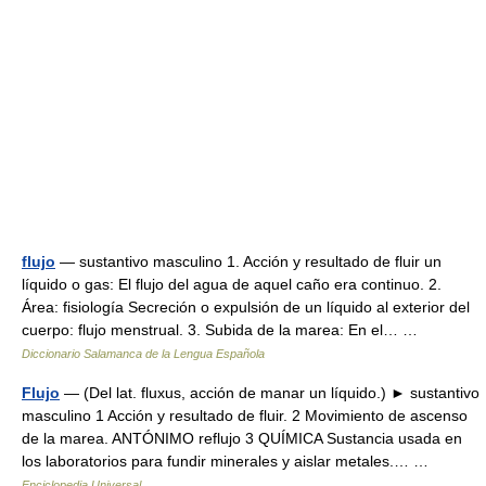
flujo
— sustantivo masculino 1. Acción y resultado de fluir un
líquido o gas: El flujo del agua de aquel caño era continuo. 2.
Área: fisiología Secreción o expulsión de un líquido al exterior del
cuerpo: flujo menstrual. 3. Subida de la marea: En el… …
Diccionario Salamanca de la Lengua Española
Flujo
— (Del lat. fluxus, acción de manar un líquido.) ► sustantivo
masculino 1 Acción y resultado de fluir. 2 Movimiento de ascenso
de la marea. ANTÓNIMO reflujo 3 QUÍMICA Sustancia usada en
los laboratorios para fundir minerales y aislar metales.… …
Enciclopedia Universal