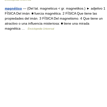
magnético
— (Del lat. magneticus < gr. magnetikos.) ► adjetivo 1
FÍSICA Del imán: ■ fuerza magnética. 2 FÍSICA Que tiene las
propiedades del imán. 3 FÍSICA Del magnetismo. 4 Que tiene un
atractivo o una influencia misteriosa: ■ tiene una mirada
magnética …
Enciclopedia Universal