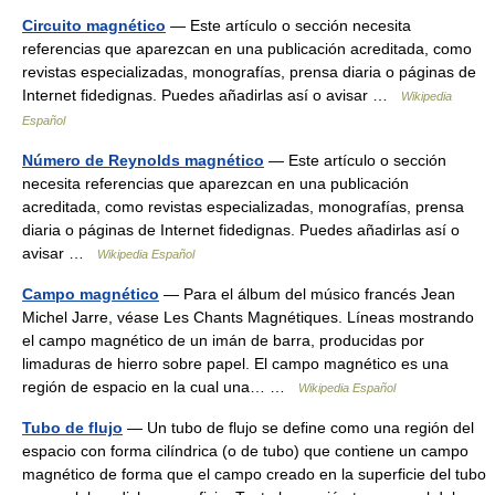
Circuito magnético
— Este artículo o sección necesita
referencias que aparezcan en una publicación acreditada, como
revistas especializadas, monografías, prensa diaria o páginas de
Internet fidedignas. Puedes añadirlas así o avisar …
Wikipedia
Español
Número de Reynolds magnético
— Este artículo o sección
necesita referencias que aparezcan en una publicación
acreditada, como revistas especializadas, monografías, prensa
diaria o páginas de Internet fidedignas. Puedes añadirlas así o
avisar …
Wikipedia Español
Campo magnético
— Para el álbum del músico francés Jean
Michel Jarre, véase Les Chants Magnétiques. Líneas mostrando
el campo magnético de un imán de barra, producidas por
limaduras de hierro sobre papel. El campo magnético es una
región de espacio en la cual una… …
Wikipedia Español
Tubo de flujo
— Un tubo de flujo se define como una región del
espacio con forma cilíndrica (o de tubo) que contiene un campo
magnético de forma que el campo creado en la superficie del tubo